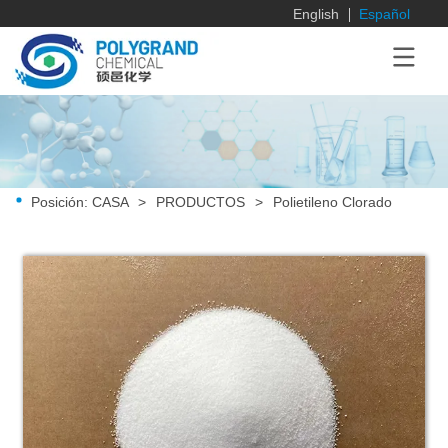
English
Español
Posición:
CASA
>
PRODUCTOS
>
Polietileno Clorado