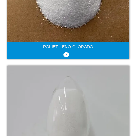
POLIETILENO CLORADO